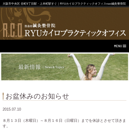
大阪市中央区 谷町9丁目駅・上本町駅すぐ｜RYUカイロプラクティックオフィスnao鍼灸整骨院
お盆休みのお知らせ
2015.07.10
８月１３日（木曜日）～８月１６日（日曜日）までを休診とさせて頂きま
す。