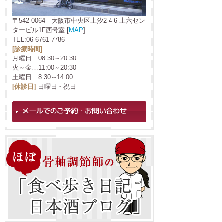
〒542-0064 大阪市中央区上汐2-4-6 上六セン
タービル1F西号室 [
MAP
]
TEL:06-6761-7786
[診療時間]
月曜日…08:30～20:30
火～金…11:00～20:30
土曜日…8:30～14:00
[休診日]
日曜日・祝日