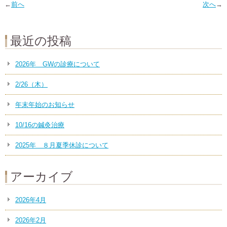
←
前へ
次へ
→
最近の投稿
2026年 GWの診療について
2/26（木）
年末年始のお知らせ
10/16の鍼灸治療
2025年 ８月夏季休診について
アーカイブ
2026年4月
2026年2月