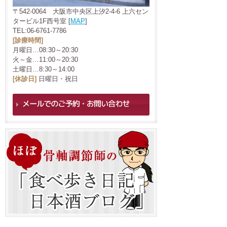
〒542-0064 大阪市中央区上汐2-4-6 上六セン
タービル1F西号室 [
MAP
]
TEL:06-6761-7786
[診療時間]
月曜日…08:30～20:30
火～金…11:00～20:30
土曜日…8:30～14:00
[休診日]
日曜日・祝日